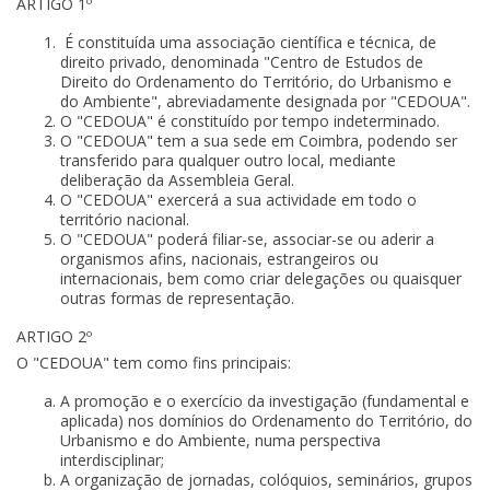
ARTIGO 1º
É constituída uma associação científica e técnica, de
direito privado, denominada "Centro de Estudos de
Direito do Ordenamento do Território, do Urbanismo e
do Ambiente", abreviadamente designada por "CEDOUA".
O "CEDOUA" é constituído por tempo indeterminado.
O "CEDOUA" tem a sua sede em Coimbra, podendo ser
transferido para qualquer outro local, mediante
deliberação da Assembleia Geral.
O "CEDOUA" exercerá a sua actividade em todo o
território nacional.
O "CEDOUA" poderá filiar-se, associar-se ou aderir a
organismos afins, nacionais, estrangeiros ou
internacionais, bem como criar delegações ou quaisquer
outras formas de representação.
ARTIGO 2º
O "CEDOUA" tem como fins principais:
A promoção e o exercício da investigação (fundamental e
aplicada) nos domínios do Ordenamento do Território, do
Urbanismo e do Ambiente, numa perspectiva
interdisciplinar;
A organização de jornadas, colóquios, seminários, grupos