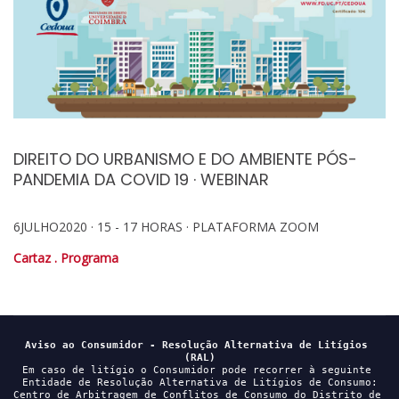
DIREITO DO URBANISMO E DO AMBIENTE PÓS-
PANDEMIA DA COVID 19 · WEBINAR
6JULHO2020 · 15 - 17 HORAS · PLATAFORMA ZOOM
Cartaz . Programa
Aviso ao Consumidor - Resolução Alternativa de Litígios 
(RAL)
Em caso de litígio o Consumidor pode recorrer à seguinte 
Entidade de Resolução Alternativa de Litígios de Consumo:

Centro de Arbitragem de Conflitos de Consumo do Distrito de 